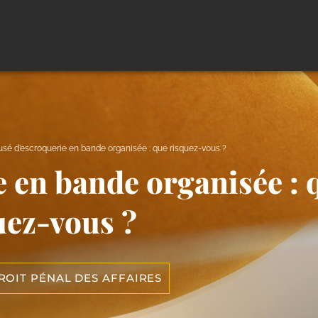
sé d’escroquerie en bande organisée : que risquez-vous ?
 en bande organisée : 
uez-vous ?
ROIT PÉNAL DES AFFAIRES