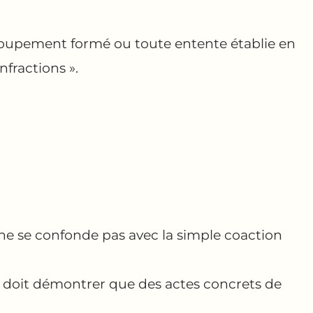
groupement formé ou toute entente établie en
nfractions ».
et ne se confonde pas avec la simple coaction
et doit démontrer que des actes concrets de