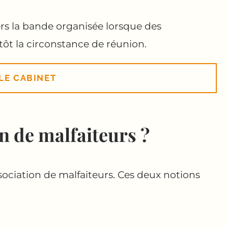
ers la bande organisée lorsque des
utôt la circonstance de réunion.
LE CABINET
n de malfaiteurs ?
ociation de malfaiteurs. Ces deux notions