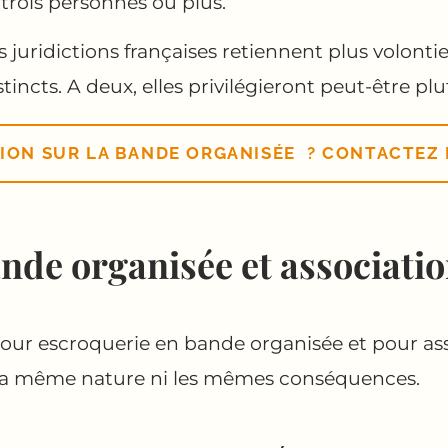
trois personnes ou plus.
juridictions françaises retiennent plus volonti
tincts. A deux, elles privilégieront peut-être pl
ION SUR LA BANDE ORGANISÉE ? CONTACTEZ 
ande organisée et associatio
ur escroquerie en bande organisée et pour ass
i la même nature ni les mêmes conséquences.