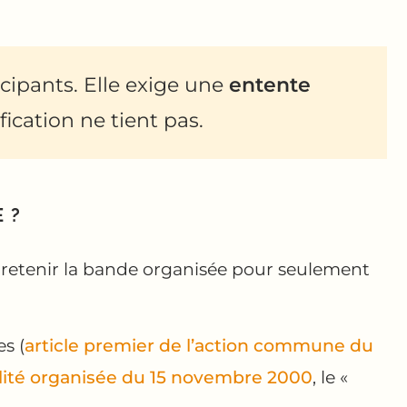
cipants. Elle exige une
entente
ication ne tient pas.
 ?
e retenir la bande organisée pour seulement
s (
article premier de l’action commune du
nalité organisée du 15 novembre 2000
, le «