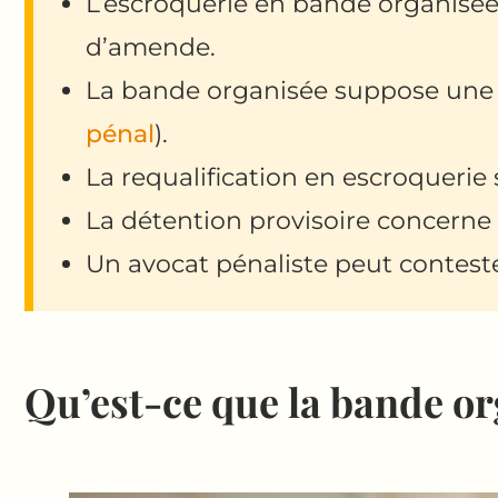
L’escroquerie en bande organisée
d’amende.
La bande organisée suppose un
pénal
).
La requalification en escroquerie
La détention provisoire concerne
Un avocat pénaliste peut contest
Qu’est-ce que la bande or