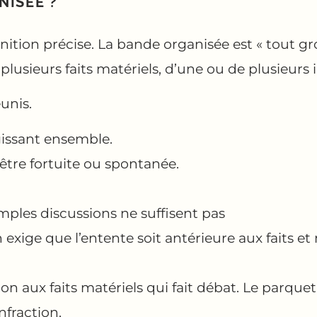
NISÉE ?
ition précise. La bande organisée est « tout 
lusieurs faits matériels, d’une ou de plusieurs i
unis.
gissant ensemble.
 être fortuite ou spontanée.
mples discussions ne suffisent pas
on exige que l’entente soit antérieure aux faits 
ion aux faits matériels qui fait débat. Le parqu
nfraction.