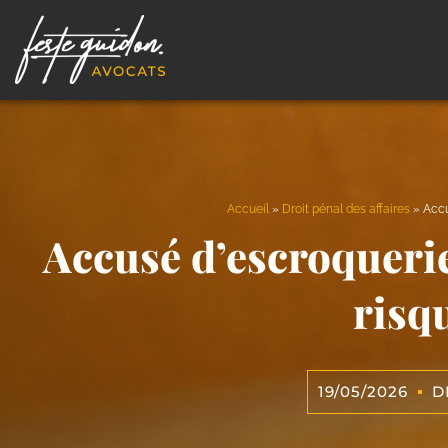
Accueil
»
Droit pénal des affaires
»
Accu
Accusé d’escroquerie
risq
19/05/2026
D