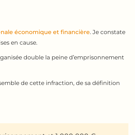
nale économique et financière
. Je constate
ses en cause.
organisée double la peine d’emprisonnement
emble de cette infraction, de sa définition