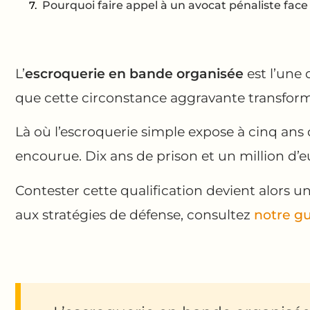
Pourquoi faire appel à un avocat pénaliste fac
L’
escroquerie en bande organisée
est l’une 
que cette circonstance aggravante transform
Là où l’escroquerie simple expose à cinq an
encourue. Dix ans de prison et un million d’e
Contester cette qualification devient alors u
aux stratégies de défense, consultez
notre gu