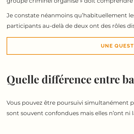
groupe criminel organisé » doit comprendre 
Je constate néanmoins qu’habituellement les 
participants au-delà de deux ont des rôles dis
UNE QUEST
Quelle différence entre b
Vous pouvez être poursuivi simultanément po
sont souvent confondues mais elles n’ont n