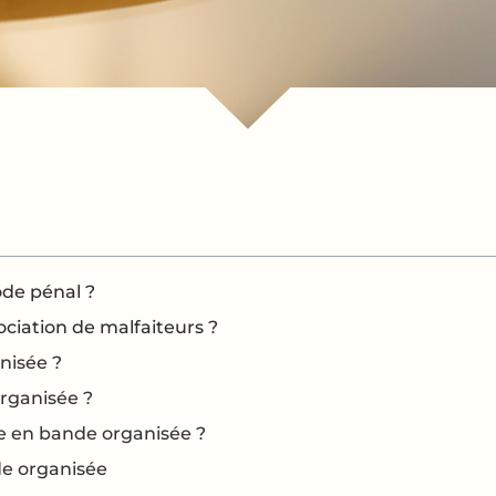
ode pénal ?
ciation de malfaiteurs ?
nisée ?
rganisée ?
ie en bande organisée ?
de organisée