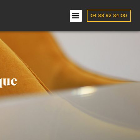
04 88 92 84 00
que