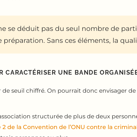
e se déduit pas du seul nombre de parti
 préparation. Sans ces éléments, la qualif
R CARACTÉRISER UNE BANDE ORGANISÉE
 de seuil chiffré. On pourrait donc envisager d
association structurée de plus de deux personne
cle 2 de la Convention de l’ONU contre la crimi