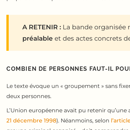
A RETENIR :
La bande organisée n
préalable
et des actes concrets de
COMBIEN DE PERSONNES FAUT-IL POU
Le texte évoque un « groupement » sans fixer
deux personnes.
L’Union européenne avait pu retenir qu’une 
21 décembre 1998
). Néanmoins, selon
l’arti