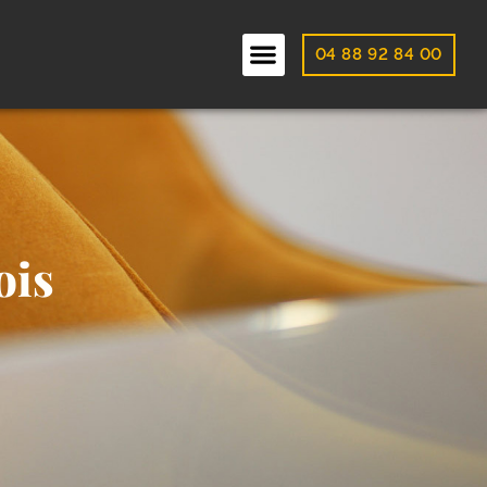
04 88 92 84 00
ois