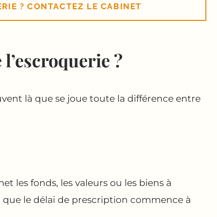
ERIE ? CONTACTEZ LE CABINET
 l’escroquerie ?
uvent là que se joue toute la différence entre
 les fonds, les valeurs ou les biens à
-là que le délai de prescription commence à