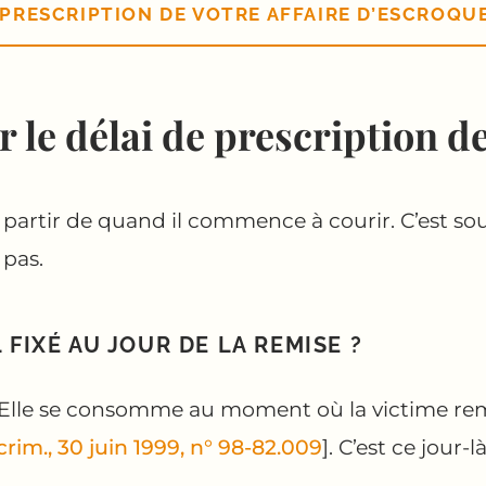
PRESCRIPTION DE VOTRE AFFAIRE D’ESCROQU
e délai de prescription de
r à partir de quand il commence à courir. C’est so
 pas.
 FIXÉ AU JOUR DE LA REMISE ?
 Elle se consomme au moment où la victime remet
crim., 30 juin 1999, n° 98-82.009
]. C’est ce jour