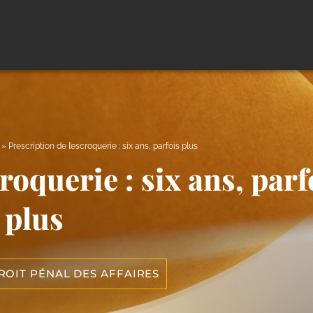
»
Prescription de l’escroquerie : six ans, parfois plus
roquerie : six ans, parf
plus
ROIT PÉNAL DES AFFAIRES