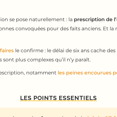
tion se pose naturellement : la
prescription de l
nnes convoquées pour des faits anciens. Et la r
faires
le confirme : le délai de six ans cache de
s sont plus complexes qu’il n’y paraît.
rescription, notamment
les peines encourues p
LES POINTS ESSENTIELS