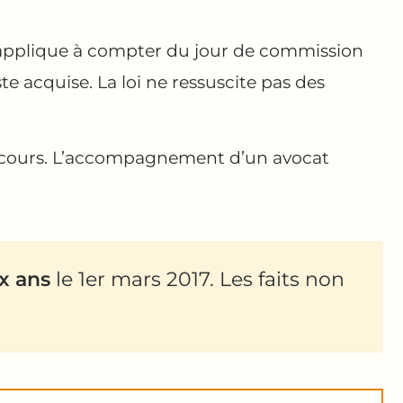
s’applique à compter du jour de commission
ste acquise. La loi ne ressuscite pas des
en cours. L’accompagnement d’un avocat
ix ans
le 1er mars 2017. Les faits non