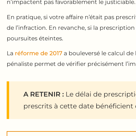
n’impactent pas favorablement le justiciable.
En pratique, si votre affaire n’était pas prescrit
de l’infraction. En revanche, si la prescription
poursuites éteintes.
La
réforme de 2017
a bouleversé le calcul d
pénaliste permet de vérifier précisément l’im
A RETENIR :
Le délai de prescript
prescrits à cette date bénéficient