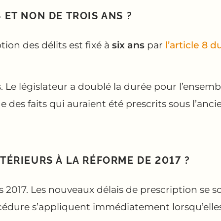
S ET NON DE TROIS ANS ?
tion des délits est fixé à
six ans
par
l’article 8
s. Le législateur a doublé la durée pour l’ensembl
 des faits qui auraient été prescrits sous l’anci
NTÉRIEURS À LA RÉFORME DE 2017 ?
 2017. Les nouveaux délais de prescription se so
 procédure s’appliquent immédiatement lorsqu’elle