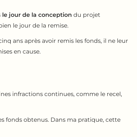
 le jour de la conception
du projet
ien le jour de la remise.
nq ans après avoir remis les fonds, il ne leur
ises en cause.
aines infractions continues, comme le recel,
des fonds obtenus. Dans ma pratique, cette