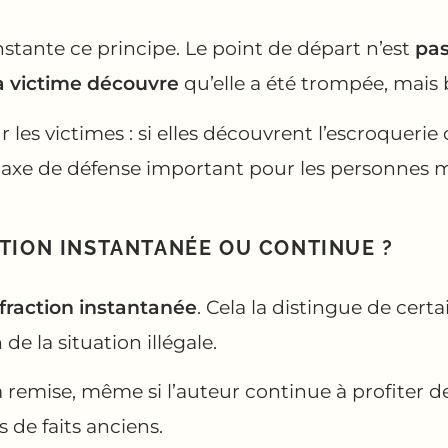
stante ce principe. Le point de départ n’est
pas
la victime découvre
qu’elle a été trompée, mais b
s victimes : si elles découvrent l’escroquerie ci
n axe de défense important pour les personnes m
CTION INSTANTANÉE OU CONTINUE ?
fraction
instantanée
. Cela la distingue de cert
de la situation illégale.
la remise, même si l’auteur continue à profiter 
 de faits anciens.