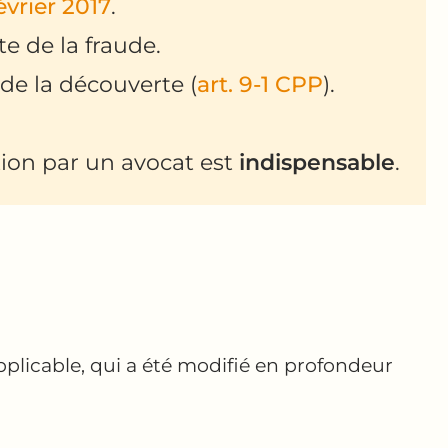
évrier 2017
.
te de la fraude.
de la découverte (
art. 9-1 CPP
).
tion par un avocat est
indispensable
.
applicable, qui a été modifié en profondeur