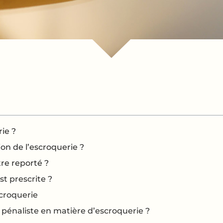
rie ?
on de l’escroquerie ?
tre reporté ?
st prescrite ?
scroquerie
t pénaliste en matière d’escroquerie ?