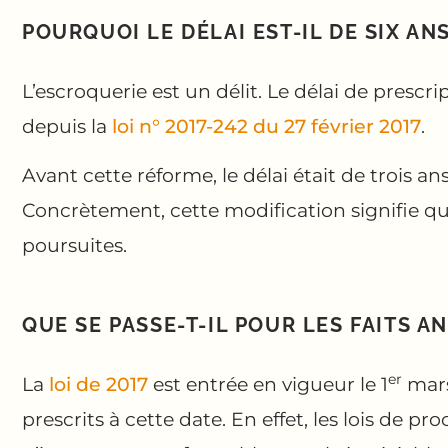
POURQUOI LE DÉLAI EST-IL DE SIX AN
L’escroquerie est un délit. Le délai de prescrip
depuis la
loi n° 2017-242 du 27 février 2017
.
Avant cette réforme, le délai était de trois an
Concrètement, cette modification signifie que
poursuites.
QUE SE PASSE-T-IL POUR LES FAITS A
er
La
loi de 2017
est entrée en vigueur le 1
mars
prescrits à cette date. En effet, les lois de