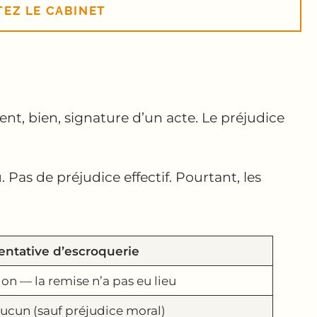
TEZ LE CABINET
t, bien, signature d’un acte. Le préjudice
 Pas de préjudice effectif. Pourtant, les
entative d’escroquerie
on — la remise n’a pas eu lieu
ucun (sauf préjudice moral)