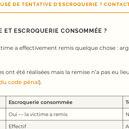
USÉ DE TENTATIVE D’ESCROQUERIE ? CONTAC
VE ET ESCROQUERIE CONSOMMÉE ?
me a effectivement remis quelque chose : argen
ont été réalisées mais la remise n’a pas eu lieu.
3 du code pénal
).
Escroquerie consommée
T
Oui — la victime a remis
N
Effectif
A