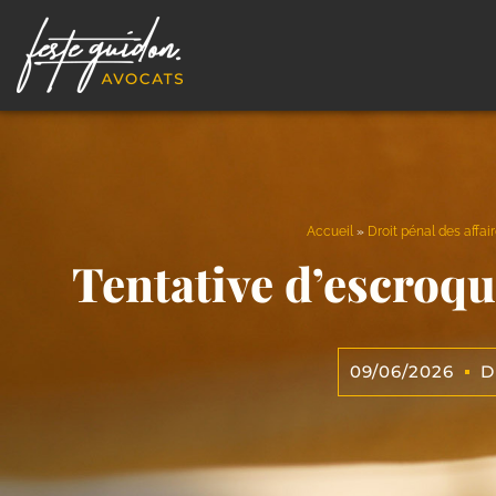
Accueil
»
Droit pénal des affai
Tentative d’escroqu
09/06/2026
D