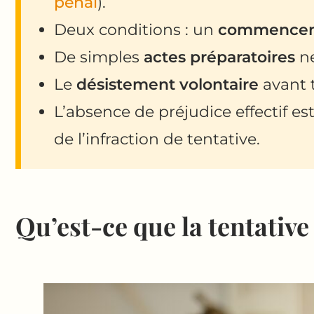
pénal
).
Deux conditions : un
commenceme
De simples
actes préparatoires
ne
Le
désistement volontaire
avant t
L’absence de préjudice effectif e
de l’infraction de tentative.
Qu’est-ce que la tentative