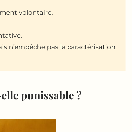
ement volontaire.
tative.
s n’empêche pas la caractérisation
-elle punissable ?