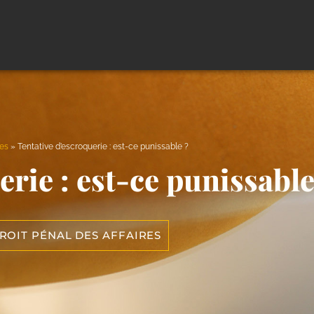
res
»
Tentative d’escroquerie : est-ce punissable ?
erie : est-ce punissable
ROIT PÉNAL DES AFFAIRES