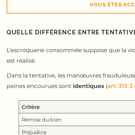
VOUS ÊTES ACC
QUELLE DIFFÉRENCE ENTRE TENTATI
L’escroquerie consommée suppose que la victi
est réalisé.
Dans la tentative, les manœuvres frauduleuses 
peines encourues sont
identiques
(
art. 313-
Critère
Remise du bien
Préjudice