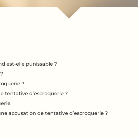
d est-elle punissable ?
 ?
roquerie ?
 tentative d’escroquerie ?
uerie
une accusation de tentative d’escroquerie ?