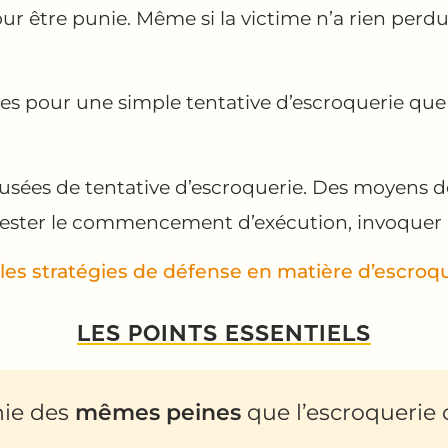
ur être punie. Même si la victime n’a rien perdu
iques pour une simple tentative d’escroquerie q
sées de tentative d’escroquerie. Des moyens de
tester le commencement d’exécution, invoquer l
les stratégies de défense en matière d’escroq
LES POINTS ESSENTIELS
nie des
mêmes peines
que l’escroquerie