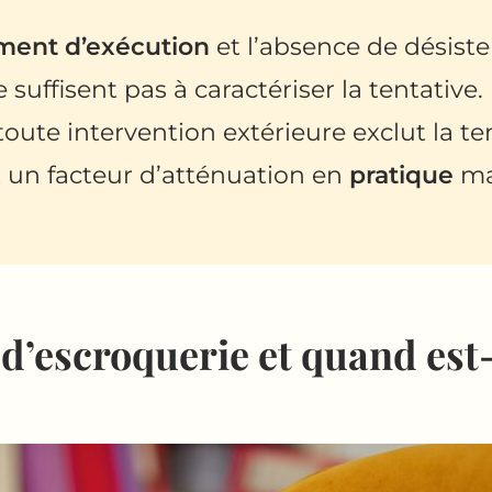
nt d’exécution
et l’absence de désist
 suffisent pas à caractériser la tentative.
oute intervention extérieure exclut la ten
st un facteur d’atténuation en
pratique
mai
 d’escroquerie et quand est