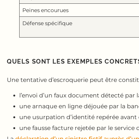
Peines encourues
Défense spécifique
QUELS SONT LES EXEMPLES CONCRETS
Une tentative d’escroquerie peut être constit
l’envoi d’un faux document détecté par l
une arnaque en ligne déjouée par la ban
une usurpation d’identité repérée avan
une fausse facture rejetée par le service
La
déclaration d’un sinistre fictif auprès d’u