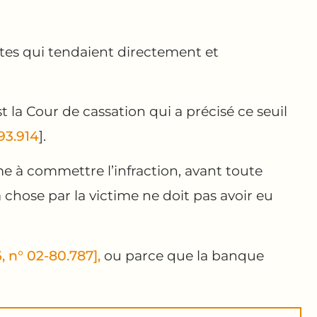
actes qui tendaient directement et
t la Cour de cassation qui a précisé ce seuil
-93.914
].
me à commettre l’infraction, avant toute
 chose par la victime ne doit pas avoir eu
6, n° 02-80.787],
ou parce que la banque