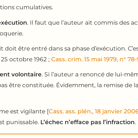
tions cumulatives.
xécution
. Il faut que l’auteur ait commis des 
oquerie.
t doit être entré dans sa phase d’exécution. C’es
. 25 octobre 1962 ;
Cass. crim. 15 mai 1979, n° 78
nt volontaire
. Si l’auteur a renoncé de lui-mê
 pas être constituée. Évidemment, la remise de la
me est vigilante [
Cass. ass. plén., 18 janvier 200
st punissable.
L’échec n’efface pas l’infraction
.