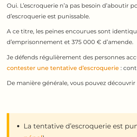
Oui. L’escroquerie n’a pas besoin d’aboutir po
d’escroquerie est punissable.
A ce titre, les peines encourues sont ident
d’emprisonnement et 375 000 € d’amende.
Je défends régulièrement des personnes accu
contester une tentative d’escroquerie
: con
De manière générale, vous pouvez découvrir
La tentative d’escroquerie est pu