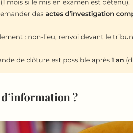
(1 mois si le mis en examen est détenu).
e demander des
actes d’investigation co
glement : non-lieu, renvoi devant le tribun
ande de clôture est possible après
1 an
(d
n d’information ?