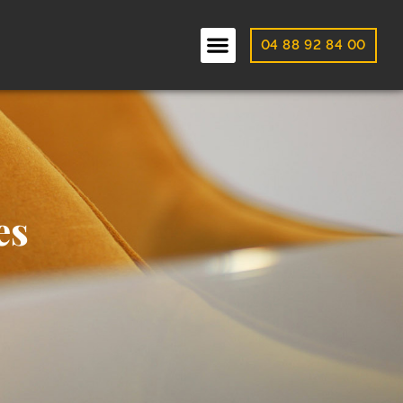
04 88 92 84 00
es