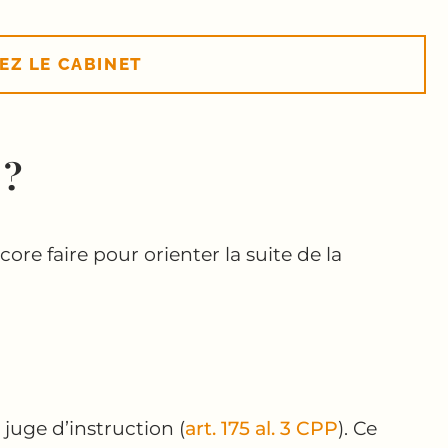
EZ LE CABINET
 ?
re faire pour orienter la suite de la
 juge d’instruction (
art. 175 al. 3 CPP
). Ce