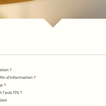
ation ?
fin d’information ?
pp ?
l’avis 175 ?
tion