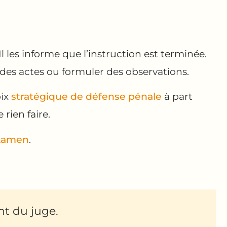
Il les informe que l’instruction est terminée.
 des actes ou formuler des observations.
oix
stratégique de défense pénale
à part
 rien faire.
examen
.
t du juge.