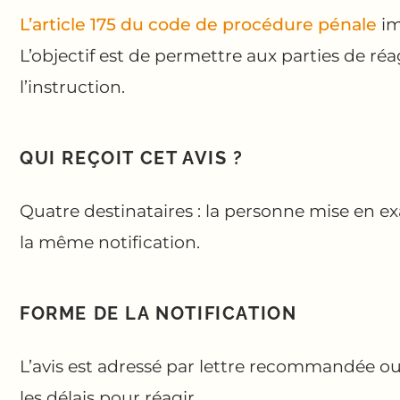
L’article 175 du code de procédure pénale
im
L’objectif est de permettre aux parties de réag
l’instruction.
QUI REÇOIT CET AVIS ?
Quatre destinataires : la personne mise en exa
la même notification.
FORME DE LA NOTIFICATION
L’avis est adressé par lettre recommandée ou n
les délais pour réagir.