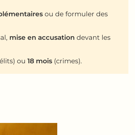
mplémentaires
ou de formuler des
al,
mise en accusation
devant les
élits) ou
18 mois
(crimes).