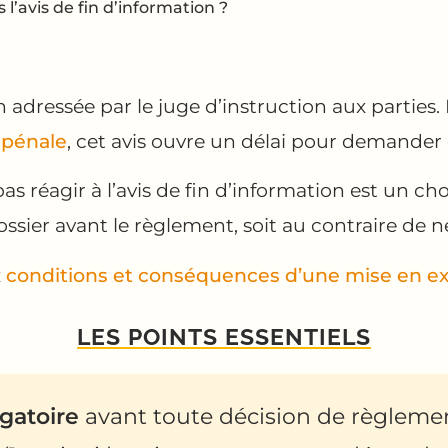
l’avis de fin d’information ?
n adressée par le juge d’instruction aux parties. 
 pénale
, cet avis ouvre un délai pour demander
as réagir à l’avis de fin d’information est un ch
ossier avant le règlement, soit au contraire de ne
x
conditions et conséquences d’une mise en 
LES POINTS ESSENTIELS
igatoire
avant toute décision de règlemen