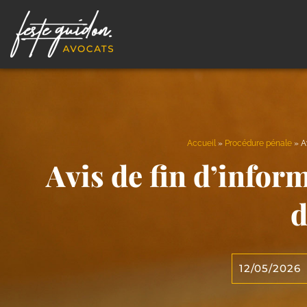
Accueil
»
Procédure pénale
»
A
Avis de fin d’inform
d
12/05/2026