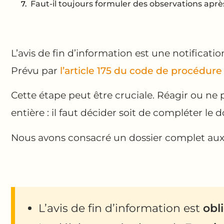
Faut-il toujours formuler des observations après 
L’avis de fin d’information est une notificatio
Prévu par
l’article 175 du code de procédure
Cette étape peut être cruciale. Réagir ou ne p
entière : il faut décider soit de compléter le d
Nous avons consacré un dossier complet au
L’avis de fin d’information est
obl