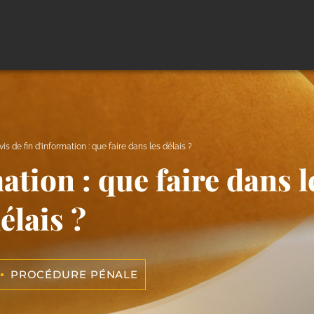
vis de fin d’information : que faire dans les délais ?
ation : que faire dans l
élais ?
PROCÉDURE PÉNALE