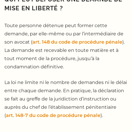
MISE EN LIBERTÉ ?
Toute personne détenue peut former cette
demande, par elle-même ou par l’intermédiaire de
son avocat (
art. 148 du code de procédure pénale
).
La demande est recevable en toute matière et à
tout moment de la procédure, jusqu’à la
condamnation définitive.
La loi ne limite ni le nombre de demandes ni le délai
entre chaque demande. En pratique, la déclaration
se fait au greffe de la juridiction d’instruction ou
auprès du chef de l’établissement pénitentiaire
(
art. 148-7 du code de procédure pénale
).