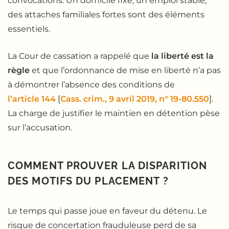
convocations. Un domicile fixe, un emploi stable,
des attaches familiales fortes sont des éléments
essentiels.
La Cour de cassation a rappelé que
la liberté est la
règle
et que l’ordonnance de mise en liberté n’a pas
à démontrer l’absence des conditions de
l’article 144
[
Cass. crim., 9 avril 2019, n° 19-80.550
].
La charge de justifier le maintien en détention pèse
sur l’accusation.
COMMENT PROUVER LA DISPARITION
DES MOTIFS DU PLACEMENT ?
Le temps qui passe joue en faveur du détenu. Le
risque de concertation frauduleuse perd de sa