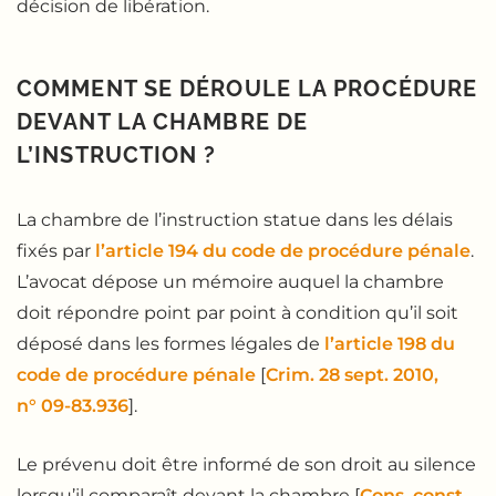
décision de libération.
COMMENT SE DÉROULE LA PROCÉDURE
DEVANT LA CHAMBRE DE
L’INSTRUCTION ?
La chambre de l’instruction statue dans les délais
fixés par
l’article 194 du code de procédure pénale
.
L’avocat dépose un mémoire auquel la chambre
doit répondre point par point à condition qu’il soit
déposé dans les formes légales de
l’article 198 du
code de procédure pénale
[
Crim. 28 sept. 2010,
n° 09-83.936
].
Le prévenu doit être informé de son droit au silence
lorsqu’il comparaît devant la chambre [
Cons. const.,