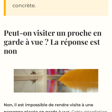
concrète.
Peut-on visiter un proche en
garde à vue ? La réponse est
non
Non, il est impossible de rendre visite à une
personne placée en garde à vue.
Cette interdiction