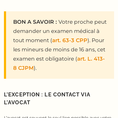
BON A SAVOIR :
Votre proche peut
demander un examen médical à
tout moment (
art. 63-3 CPP
). Pour
les mineurs de moins de 16 ans, cet
examen est obligatoire (
art. L. 413-
8 CJPM
).
L’EXCEPTION : LE CONTACT VIA
L’AVOCAT
L’avocat est souvent le seul lien possible avec votre