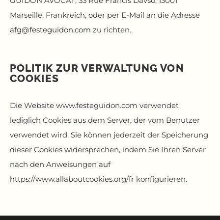
GUIDON AVOCAT, 33 Rue Francis Davso, 13001
Marseille, Frankreich, oder per E-Mail an die Adresse
afg@festeguidon.com
zu richten.
POLITIK ZUR VERWALTUNG VON
COOKIES
Die Website
www.festeguidon.com
verwendet
lediglich Cookies aus dem Server, der vom Benutzer
verwendet wird. Sie können jederzeit der Speicherung
dieser Cookies widersprechen, indem Sie Ihren Server
nach den Anweisungen auf
https://www.allaboutcookies.org/fr
konfigurieren.