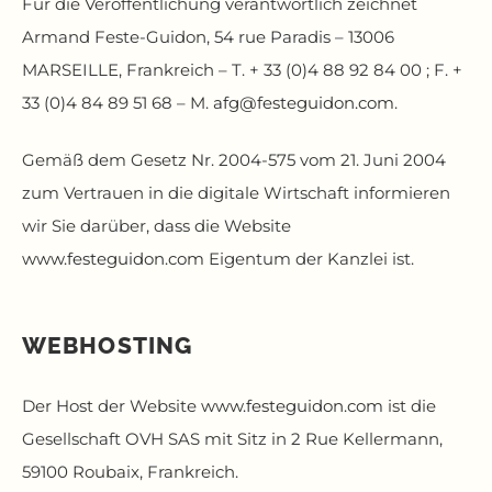
Für die Veröffentlichung verantwortlich zeichnet
Armand Feste-Guidon, 54 rue Paradis – 13006
MARSEILLE, Frankreich – T. + 33 (0)4 88 92 84 00 ; F. +
33 (0)4 84 89 51 68 – M.
afg@festeguidon.com
.
Gemäß dem Gesetz Nr. 2004-575 vom 21. Juni 2004
zum Vertrauen in die digitale Wirtschaft informieren
wir Sie darüber, dass die Website
www.festeguidon.com
Eigentum der Kanzlei ist.
WEBHOSTING
Der Host der Website
www.festeguidon.com
ist die
Gesellschaft OVH SAS mit Sitz in 2 Rue Kellermann,
59100 Roubaix, Frankreich.